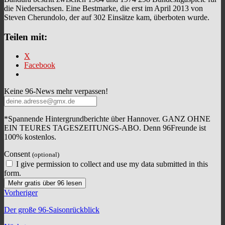
die Niedersachsen. Eine Bestmarke, die erst im April 2013 von
Steven Cherundolo, der auf 302 Einsätze kam, überboten wurde.
Teilen mit:
X
Facebook
Keine 96-News mehr verpassen!
*Spannende Hintergrundberichte über Hannover. GANZ OHNE
EIN TEURES TAGESZEITUNGS-ABO. Denn 96Freunde ist
100% kostenlos.
Consent
(optional)
I give permission to collect and use my data submitted in this
form.
Mehr gratis über 96 lesen
Vorheriger
Der große 96-Saisonrückblick