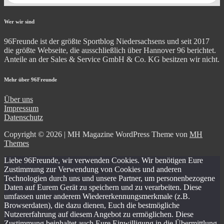
Wer wir sind
96Freunde ist der größte Sportblog Niedersachsens und seit 2017
die größte Webseite, die ausschließlich über Hannover 96 berichtet.
Anteile an der Sales & Service GmbH & Co. KG besitzen wir nicht.
Mehr über 96Freunde
Über uns
Impressum
Datenschutz
Copyright © 2026 | MH Magazine WordPress Theme von
MH
Themes
Liebe 96Freunde, wir verwenden Cookies. Wir benötigen Eure
Zustimmung zur Verwendung von Cookies und anderen
Technologien durch uns und unsere Partner, um personenbezogene
Daten auf Eurem Gerät zu speichern und zu verarbeiten. Diese
umfassen unter anderem Wiedererkennungsmerkmale (z.B.
Browserdaten), die dazu dienen, Euch die bestmögliche
Nutzererfahrung auf diesem Angebot zu ermöglichen. Diese
Zustimmung beinhaltet auch Eure Einwilligung in die Übermittlung