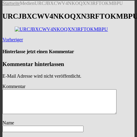
Startseite
Medien
URCJBXCWV4NKOQXN3RFTOKMBPU
URCJBXCWV4NKOQXN3RFTOKMBP
Vorheriger
Hinterlasse jetzt einen Kommentar
Kommentar hinterlassen
E-Mail Adresse wird nicht veröffentlicht.
Kommentar
Name