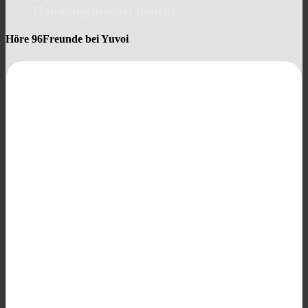
Handlungsbedarf besteht
Höre 96Freunde bei Yuvoi