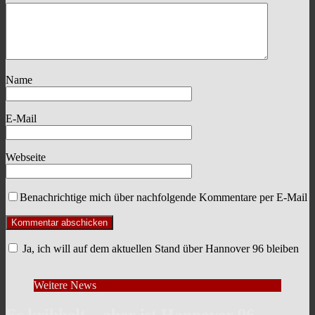
Name
E-Mail
Webseite
Benachrichtige mich über nachfolgende Kommentare per E-Mail
Ja, ich will auf dem aktuellen Stand über Hannover 96 bleiben
Weitere News
Es kribbelt – aber ist Hannover 96