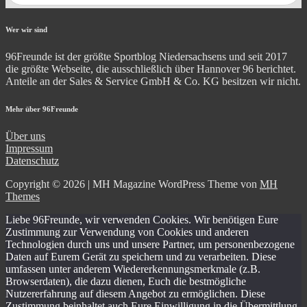
Wer wir sind
96Freunde ist der größte Sportblog Niedersachsens und seit 2017
die größte Webseite, die ausschließlich über Hannover 96 berichtet.
Anteile an der Sales & Service GmbH & Co. KG besitzen wir nicht.
Mehr über 96Freunde
Über uns
Impressum
Datenschutz
Copyright © 2026 | MH Magazine WordPress Theme von
MH
Themes
Liebe 96Freunde, wir verwenden Cookies. Wir benötigen Eure
Zustimmung zur Verwendung von Cookies und anderen
Technologien durch uns und unsere Partner, um personenbezogene
Daten auf Eurem Gerät zu speichern und zu verarbeiten. Diese
umfassen unter anderem Wiedererkennungsmerkmale (z.B.
Browserdaten), die dazu dienen, Euch die bestmögliche
Nutzererfahrung auf diesem Angebot zu ermöglichen. Diese
Zustimmung beinhaltet auch Eure Einwilligung in die Übermittlung