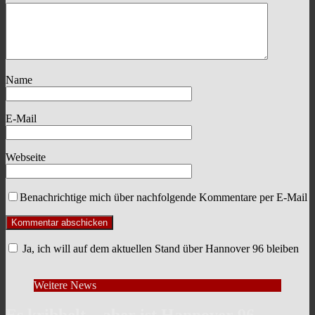
Name
E-Mail
Webseite
Benachrichtige mich über nachfolgende Kommentare per E-Mail
Ja, ich will auf dem aktuellen Stand über Hannover 96 bleiben
Weitere News
Es kribbelt – aber ist Hannover 96