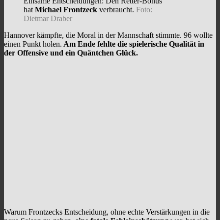
Einsame Entscheidungen: Den Retter-Bonus
hat
Michael Frontzeck
verbraucht.
Foto:
Dietmar Draber
Hannover kämpfte, die Moral in der Mannschaft stimmte. 96 wollte
einen Punkt holen.
Am Ende fehlte die spielerische Qualität in
der Offensive und ein Quäntchen Glück.
Warum Frontzecks Entscheidung, ohne echte Verstärkungen in die