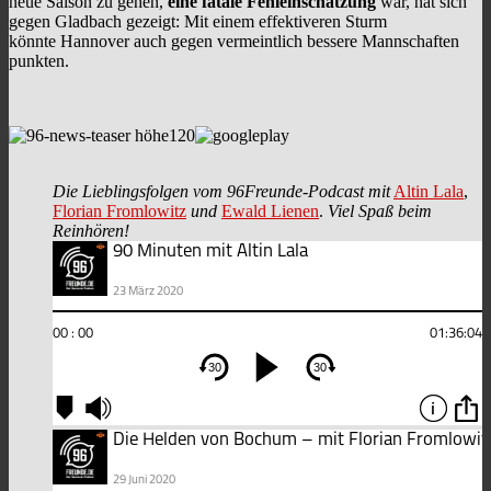
neue Saison zu gehen,
eine fatale Fehleinschätzung
war, hat sich
gegen Gladbach gezeigt: Mit einem effektiveren Sturm
könnte Hannover auch gegen vermeintlich bessere Mannschaften
punkten.
Die Lieblingsfolgen vom 96Freunde-Podcast mit
Altin Lala
,
Florian Fromlowitz
und
Ewald Lienen
.
Viel Spaß beim
Reinhören!