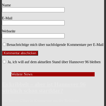
Name
E-Mail
Webseite
Benachrichtige mich über nachfolgende Kommentare per E-Mail
Ja, ich will auf dem aktuellen Stand über Hannover 96 bleiben
Weitere News
Es kribbelt – aber ist Hannover 96
wirklich schon startklar?
von Steven Gläser in Kommentar aus der Redaktion