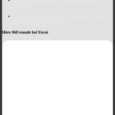
Portrait
Hannover 96 im Transfercheck: Wo wirklich
Handlungsbedarf besteht
Höre 96Freunde bei Yuvoi