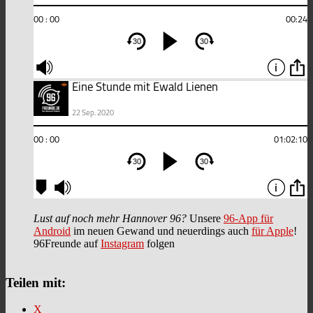
Lust auf noch mehr Hannover 96?
Unsere
96-App für
Android
im neuen Gewand und neuerdings auch
für Apple
!
96Freunde auf
Instagram
folgen
Teilen mit:
X