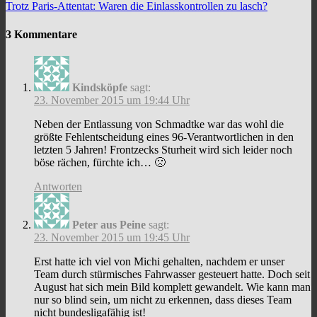
Trotz Paris-Attentat: Waren die Einlasskontrollen zu lasch?
3 Kommentare
Kindsköpfe
sagt:
23. November 2015 um 19:44 Uhr
Neben der Entlassung von Schmadtke war das wohl die
größte Fehlentscheidung eines 96-Verantwortlichen in den
letzten 5 Jahren! Frontzecks Sturheit wird sich leider noch
böse rächen, fürchte ich… 🙁
Antworten
Peter aus Peine
sagt:
23. November 2015 um 19:45 Uhr
Erst hatte ich viel von Michi gehalten, nachdem er unser
Team durch stürmisches Fahrwasser gesteuert hatte. Doch seit
August hat sich mein Bild komplett gewandelt. Wie kann man
nur so blind sein, um nicht zu erkennen, dass dieses Team
nicht bundesligafähig ist!