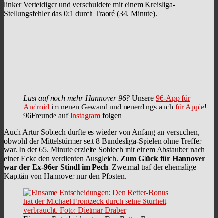
linker Verteidiger und verschuldete mit einem Kreisliga-
Stellungsfehler das 0:1 durch Traoré (34. Minute).
Lust auf noch mehr Hannover 96?
Unsere
96-App für
Android
im neuen Gewand und neuerdings auch
für Apple
!
96Freunde auf
Instagram
folgen
Auch Artur Sobiech durfte es wieder von Anfang an versuchen,
obwohl der Mittelstürmer seit 8 Bundesliga-Spielen ohne Treffer
war. In der 65. Minute erzielte Sobiech mit einem Abstauber nach
einer Ecke den verdienten Ausgleich.
Zum Glück für Hannover
war der Ex-96er Stindl im Pech.
Zweimal traf der ehemalige
Kapitän von Hannover nur den Pfosten.