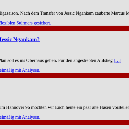
itligasaison. Nach dem Transfer von Jessic Ngankam zauberte Marcus
 Jessic Ngankam?
lan soll es ins Oberhaus gehen. Für den angestrebten Aufstieg
[…]
 um Hannover 96 möchten wir Euch heute ein paar alte Hasen vorstelle