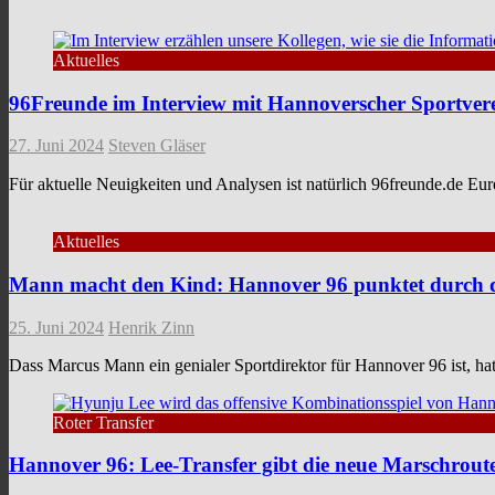
Aktuelles
96Freunde im Interview mit Hannoverscher Sportver
27. Juni 2024
Steven Gläser
Für aktuelle Neuigkeiten und Analysen ist natürlich 96freunde.de Eur
Aktuelles
Mann macht den Kind: Hannover 96 punktet durch 
25. Juni 2024
Henrik Zinn
Dass Marcus Mann ein genialer Sportdirektor für Hannover 96 ist, hat
Roter Transfer
Hannover 96: Lee-Transfer gibt die neue Marschrout