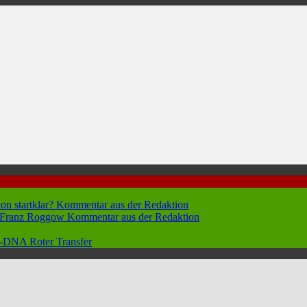
hon startklar?
Kommentar aus der Redaktion
n Franz Roggow
Kommentar aus der Redaktion
 96-DNA
Roter Transfer