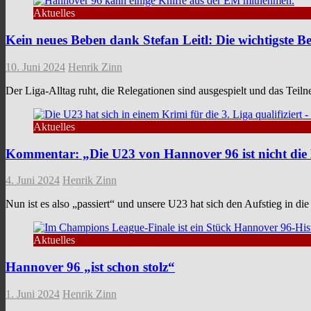
Aktuelles
Kein neues Beben dank Stefan Leitl: Die wichtigste B
10. Juni 2024
Henrik Zinn
Der Liga-Alltag ruht, die Relegationen sind ausgespielt und das Teil
Aktuelles
Kommentar: „Die U23 von Hannover 96 ist nicht di
4. Juni 2024
Henrik Zinn
Nun ist es also „passiert“ und unsere U23 hat sich den Aufstieg in di
Aktuelles
Hannover 96 „ist schon stolz“
1. Juni 2024
Henrik Zinn