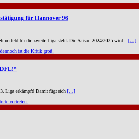
estätigung für Hannover 96
nehmerfeld für die zweite Liga steht. Die Saison 2024/2025 wird –
[…]
e DFL!“
e 3. Liga erkämpft! Damit fügt sich
[…]