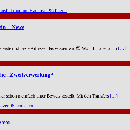
ein – News
e erste und beste Adresse, das wissen wir 😉 Wollt Ihr aber auch
[…]
die „Zweitverwertung“
 er schon mehrfach unter Beweis gestellt. Mit den Transfers
[…]
e vor