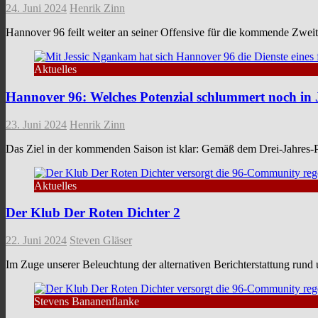
24. Juni 2024
Henrik Zinn
Hannover 96 feilt weiter an seiner Offensive für die kommende Zwe
Aktuelles
Hannover 96: Welches Potenzial schlummert noch in
23. Juni 2024
Henrik Zinn
Das Ziel in der kommenden Saison ist klar: Gemäß dem Drei-Jahres-P
Aktuelles
Der Klub Der Roten Dichter 2
22. Juni 2024
Steven Gläser
Im Zuge unserer Beleuchtung der alternativen Berichterstattung rund
Stevens Bananenflanke