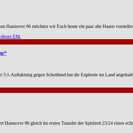
 um Hannover 96 möchten wir Euch heute ein paar alte Hasen vorstelle
en“
Der 5:1-Auftaktsieg gegen Schottland hat die Euphorie im Land angekurb
 Hannover 96 gleich im ersten Transfer der Spielzeit 23/24 einen ech