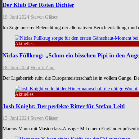
Der Klub Der Roten Dichter
19. Juni 2024
Steven Gläser
Im Zuge unserer Beleuchtung der alternativen Berichterstattung rund
Aktuelles
Niclas Füllkrug: „Schon ein bisschen Pipi in den Aug
18. Juni 2024
Henrik Zinn
Der Ligabetrieb ruht, die Europameisterschaft ist in vollem Gange. 
Aktuelles
Josh Knight: Der perfekte Ritter für Stefan Leitl
13. Juni 2024
Steven Gläser
Marcus Mann mit Masterclass-Ansage: Mit einem Engländer präsentiert