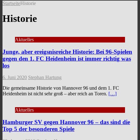
Startseite
Historie
Historie
Aktuelles
Junge, aber ereigsnisreiche Historie: Bei 96-Spielen
gegen den 1. FC Heidenheim ist immer richtig was
los
6. Juni 2020
Stephan Hartung
Die gemeinsame Historie von Hannover 96 und dem 1. FC
Heidenheim ist nicht sehr groß – aber reich an Toren.
[…]
Aktuelles
Hamburger SV gegen Hannover 96 – das sind die
Top 5 der besonderen Spiele