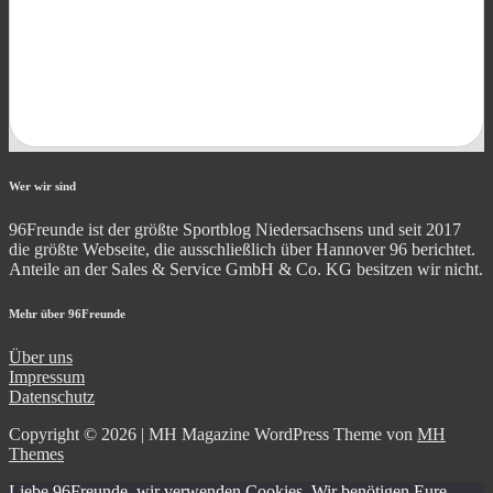
Wer wir sind
96Freunde ist der größte Sportblog Niedersachsens und seit 2017
die größte Webseite, die ausschließlich über Hannover 96 berichtet.
Anteile an der Sales & Service GmbH & Co. KG besitzen wir nicht.
Mehr über 96Freunde
Über uns
Impressum
Datenschutz
Copyright © 2026 | MH Magazine WordPress Theme von
MH
Themes
Liebe 96Freunde, wir verwenden Cookies. Wir benötigen Eure