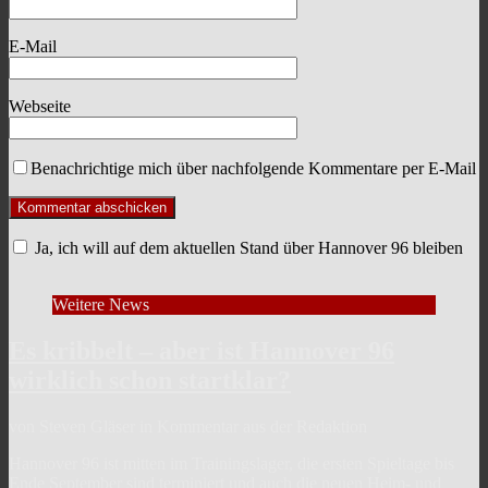
E-Mail
Webseite
Benachrichtige mich über nachfolgende Kommentare per E-Mail
Ja, ich will auf dem aktuellen Stand über Hannover 96 bleiben
Weitere News
Es kribbelt – aber ist Hannover 96
wirklich schon startklar?
von Steven Gläser in Kommentar aus der Redaktion
Hannover 96 ist mitten im Trainingslager, die ersten Spieltage bis
Ende September sind terminiert und auch die neuen Heim- und