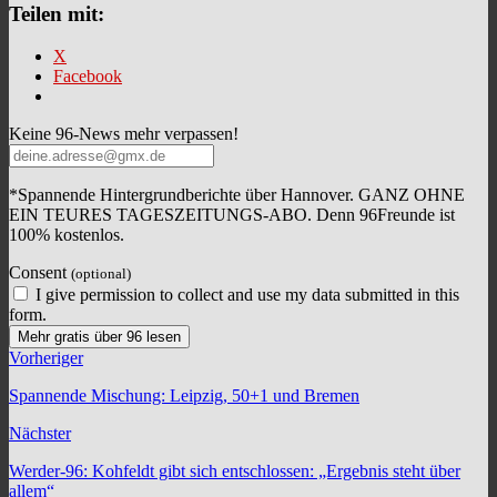
Teilen mit:
X
Facebook
Keine 96-News mehr verpassen!
*Spannende Hintergrundberichte über Hannover. GANZ OHNE
EIN TEURES TAGESZEITUNGS-ABO. Denn 96Freunde ist
100% kostenlos.
Consent
(optional)
I give permission to collect and use my data submitted in this
form.
Mehr gratis über 96 lesen
Vorheriger
Spannende Mischung: Leipzig, 50+1 und Bremen
Nächster
Werder-96: Kohfeldt gibt sich entschlossen: „Ergebnis steht über
allem“