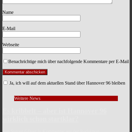
Name
E-Mail
Webseite
Benachrichtige mich über nachfolgende Kommentare per E-Mail
Ja, ich will auf dem aktuellen Stand über Hannover 96 bleiben
Weitere News
Es kribbelt – aber ist Hannover 96
wirklich schon startklar?
von Steven Gläser in Kommentar aus der Redaktion