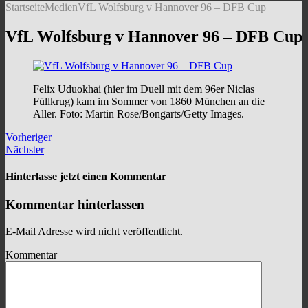
Startseite
Medien
VfL Wolfsburg v Hannover 96 – DFB Cup
VfL Wolfsburg v Hannover 96 – DFB Cup
Felix Uduokhai (hier im Duell mit dem 96er Niclas
Füllkrug) kam im Sommer von 1860 München an die
Aller. Foto: Martin Rose/Bongarts/Getty Images.
Vorheriger
Nächster
Hinterlasse jetzt einen Kommentar
Kommentar hinterlassen
E-Mail Adresse wird nicht veröffentlicht.
Kommentar