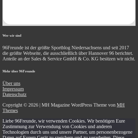
Wer wir sind
96Freunde ist der größte Sportblog Niedersachsens und seit 2017
die größte Webseite, die ausschließlich über Hannover 96 berichtet.
Anteile an der Sales & Service GmbH & Co. KG besitzen wir nicht.
Mehr über 96Freunde
Über uns
Impressum
Datenschutz
Copyright © 2026 | MH Magazine WordPress Theme von
MH
Themes
Liebe 96Freunde, wir verwenden Cookies. Wir benötigen Eure
Zustimmung zur Verwendung von Cookies und anderen
Technologien durch uns und unsere Partner, um personenbezogene
Daten auf Eurem Gerät zu speichern und zu verarbeiten. Diese