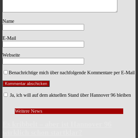
Name
E-Mail
Webseite
Benachrichtige mich über nachfolgende Kommentare per E-Mail
Ja, ich will auf dem aktuellen Stand über Hannover 96 bleiben
Weitere News
Es kribbelt – aber ist Hannover 96
wirklich schon startklar?